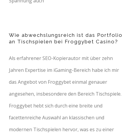
Spannung auch
Wie abwechslungsreich ist das Portfolio
an Tischspielen bei Froggybet Casino?
Als erfahrener SEO-Kopierautor mit über zehn
Jahren Expertise im iGaming-Bereich habe ich mir
das Angebot von Froggybet einmal genauer
angesehen, insbesondere den Bereich Tischspiele.
Froggybet hebt sich durch eine breite und
facettenreiche Auswahl an klassischen und
modernen Tischspielen hervor, was es zu einer